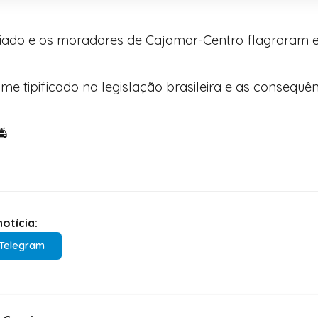
eriado e os moradores de Cajamar-Centro flagraram 
rime tipificado na legislação brasileira e as consequ
🚔
otícia:
Telegram