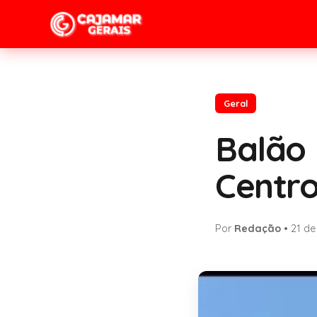
Geral
Balão 
Centr
Por
Redação
•
21 de