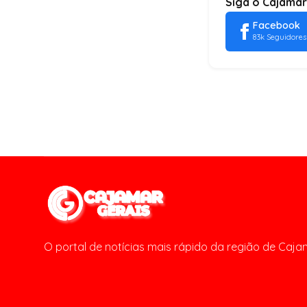
Siga o Cajamar
Facebook
83k Seguidores
O portal de notícias mais rápido da região de Caja