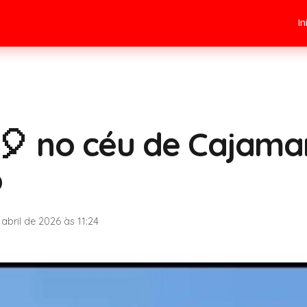
In
🎈 no céu de Cajama
o
 abril de 2026 às 11:24