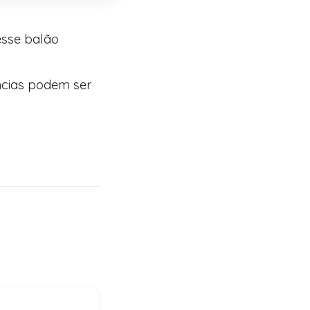
esse balão
ências podem ser