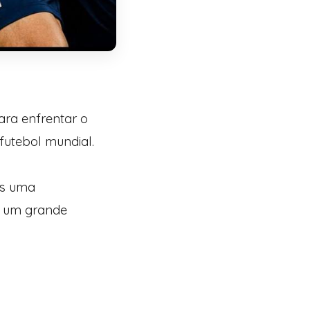
ara enfrentar o
 futebol mundial.
is uma
e um grande