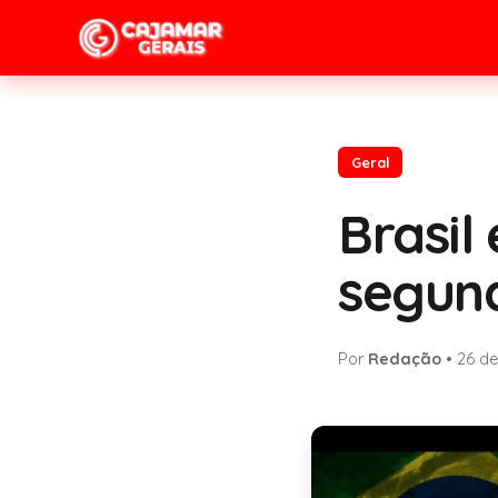
Geral
Brasil
segund
Por
Redação
•
26 de