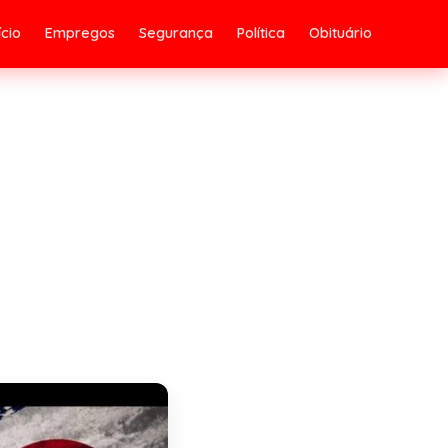
ício
Empregos
Segurança
Política
Obituário