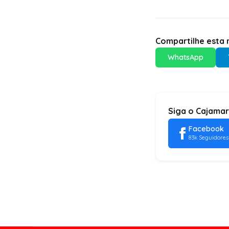
Compartilhe esta n
WhatsApp
Siga o Cajamar
Facebook
83k Seguidores