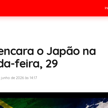
In
 encara o Japão na
a-feira, 29
 junho de 2026 às 14:17