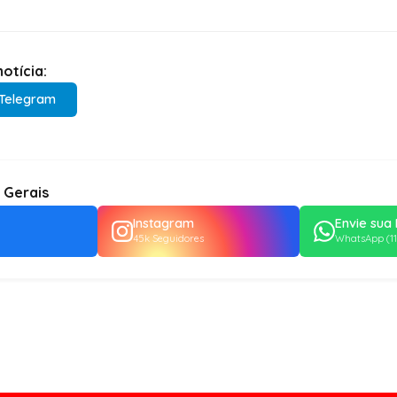
otícia:
Telegram
 Gerais
Instagram
Envie sua 
45k Seguidores
WhatsApp (11