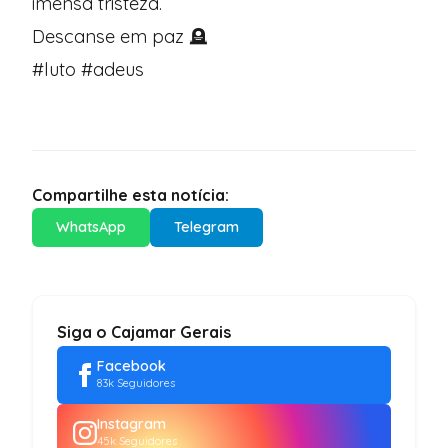
imensa tristeza.
Descanse em paz 🪦
#luto #adeus
Compartilhe esta notícia:
WhatsApp
Telegram
Siga o Cajamar Gerais
Facebook
83k Seguidores
Instagram
45k Seguidores