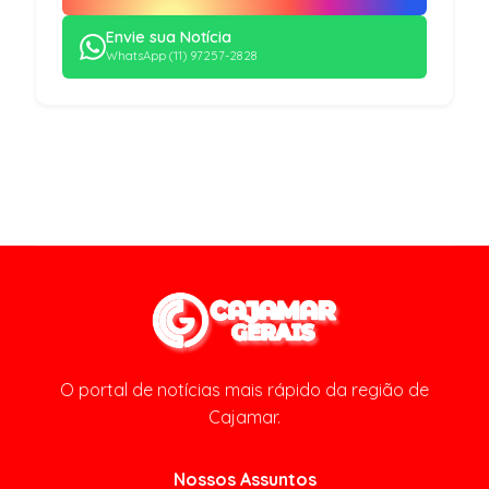
Envie sua Notícia
WhatsApp (11) 97257-2828
O portal de notícias mais rápido da região de
Cajamar.
Nossos Assuntos