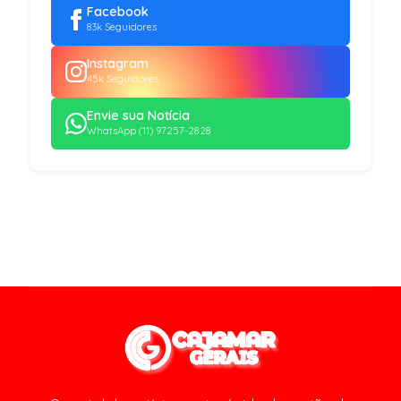
Facebook
83k Seguidores
Instagram
45k Seguidores
Envie sua Notícia
WhatsApp (11) 97257-2828