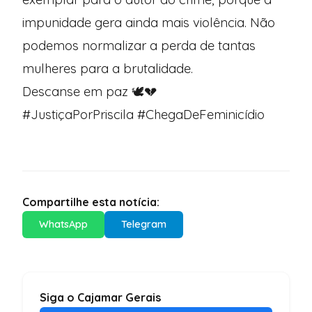
impunidade gera ainda mais violência. Não
podemos normalizar a perda de tantas
mulheres para a brutalidade.
Descanse em paz 🕊️💔
#JustiçaPorPriscila #ChegaDeFeminicídio
Compartilhe esta notícia:
WhatsApp
Telegram
Siga o Cajamar Gerais