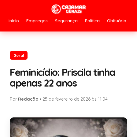
Início
Empregos
Segurança
Política
Obituário
Geral
Feminicídio: Priscila tinha
apenas 22 anos
Por
Redação
•
25 de fevereiro de 2026 às 11:04