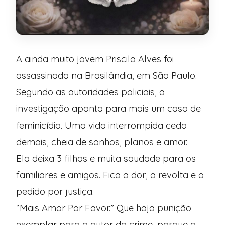
A ainda muito jovem Priscila Alves foi
assassinada na Brasilândia, em São Paulo.
Segundo as autoridades policiais, a
investigação aponta para mais um caso de
feminicídio. Uma vida interrompida cedo
demais, cheia de sonhos, planos e amor.
Ela deixa 3 filhos e muita saudade para os
familiares e amigos. Fica a dor, a revolta e o
pedido por justiça.
“Mais Amor Por Favor.” Que haja punição
exemplar para o autor do crime, porque a