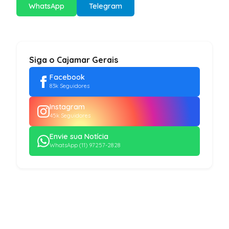
WhatsApp
Telegram
Siga o Cajamar Gerais
Facebook
83k Seguidores
Instagram
45k Seguidores
Envie sua Notícia
WhatsApp (11) 97257-2828