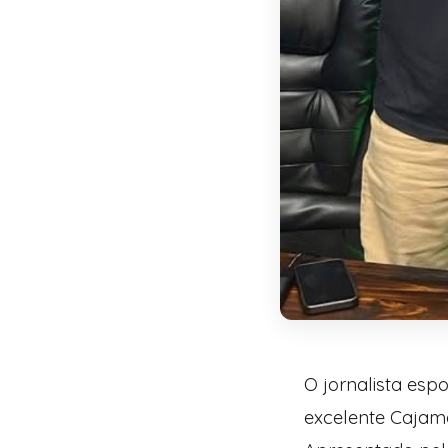
O jornalista esp
excelente Cajama