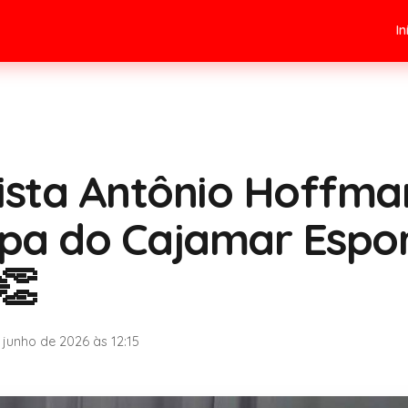
In
ista Antônio Hoffma
ipa do Cajamar Espo
👏
 junho de 2026 às 12:15