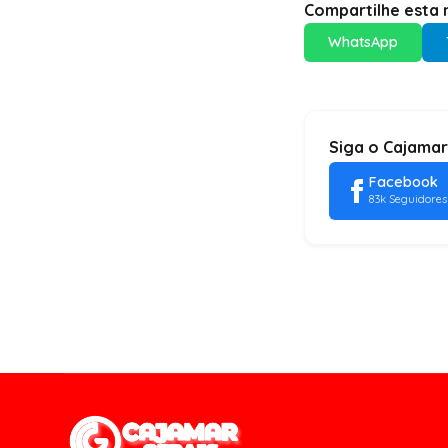
Compartilhe esta n
WhatsApp
Siga o Cajamar
Facebook
83k Seguidores