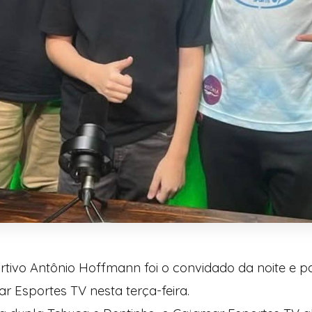
ortivo Antônio Hoffmann foi o convidado da noite e pa
r Esportes TV nesta terça-feira.