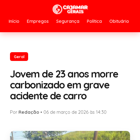
Início
Empregos
Segurança
Política
Obituário
Geral
Jovem de 23 anos morre
carbonizado em grave
acidente de carro
Por
Redação
•
06 de março de 2026 às 14:30