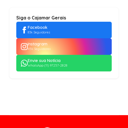
Siga o Cajamar Gerais
Facebook
83k Seguidores
Instagram
45k Seguidores
Envie sua Notícia
WhatsApp (11) 97257-2828