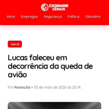
Início
Empregos
Segurança
Política
Obituário
Geral
Lucas faleceu em
decorrência da queda de
avião
Por
Redação
•
30 de maio de 2026 às 20:14