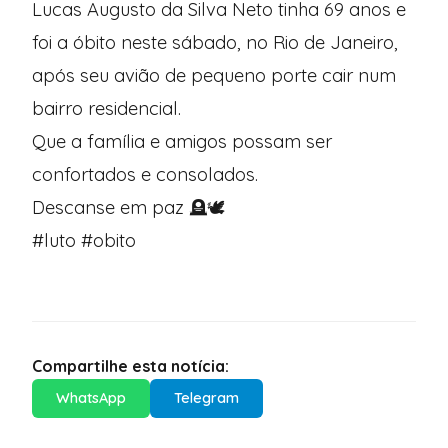
Lucas Augusto da Silva Neto tinha 69 anos e
foi a óbito neste sábado, no Rio de Janeiro,
após seu avião de pequeno porte cair num
bairro residencial.
Que a família e amigos possam ser
confortados e consolados.
Descanse em paz 🪦🕊️
#luto #obito
Compartilhe esta notícia:
WhatsApp
Telegram