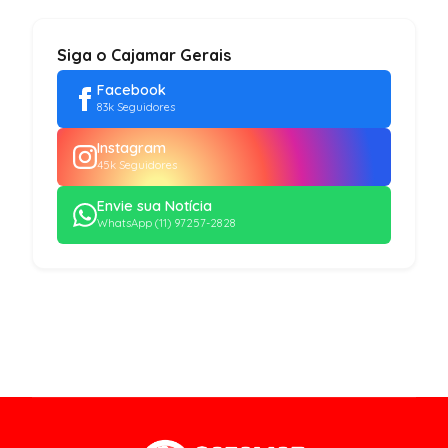
Siga o Cajamar Gerais
Facebook
83k Seguidores
Instagram
45k Seguidores
Envie sua Notícia
WhatsApp (11) 97257-2828