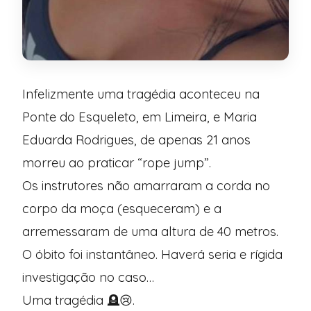
Infelizmente uma tragédia aconteceu na
Ponte do Esqueleto, em Limeira, e Maria
Eduarda Rodrigues, de apenas 21 anos
morreu ao praticar “rope jump”.
Os instrutores não amarraram a corda no
corpo da moça (esqueceram) e a
arremessaram de uma altura de 40 metros.
O óbito foi instantâneo. Haverá seria e rígida
investigação no caso…
Uma tragédia 🪦😢.