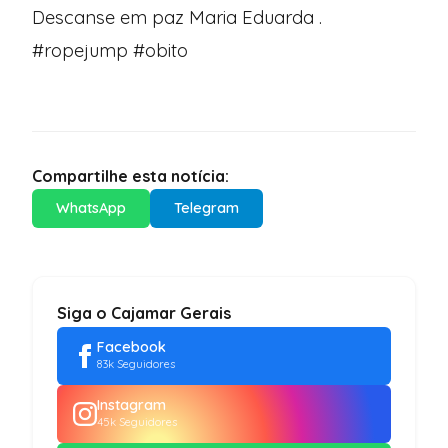
Descanse em paz Maria Eduarda .
#ropejump #obito
Compartilhe esta notícia:
WhatsApp
Telegram
Siga o Cajamar Gerais
Facebook
83k Seguidores
Instagram
45k Seguidores