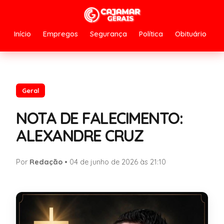
Início
Empregos
Segurança
Política
Obituário
Geral
NOTA DE FALECIMENTO:
ALEXANDRE CRUZ
Por
Redação
•
04 de junho de 2026 às 21:10