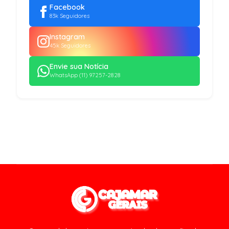
Facebook
83k Seguidores
Instagram
45k Seguidores
Envie sua Notícia
WhatsApp (11) 97257-2828