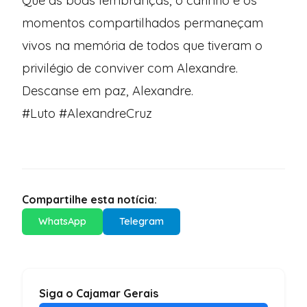
Que as boas lembranças, o carinho e os
momentos compartilhados permaneçam
vivos na memória de todos que tiveram o
privilégio de conviver com Alexandre.
Descanse em paz, Alexandre.
#Luto #AlexandreCruz
Compartilhe esta notícia:
WhatsApp
Telegram
Siga o Cajamar Gerais