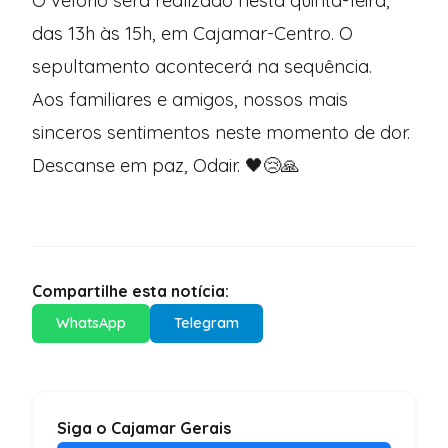
O velório será realizado nesta quinta-feira,
das 13h às 15h, em Cajamar-Centro. O
sepultamento acontecerá na sequência.
Aos familiares e amigos, nossos mais
sinceros sentimentos neste momento de dor.
Descanse em paz, Odair. 🖤😢🙏
Compartilhe esta notícia:
WhatsApp
Telegram
Siga o Cajamar Gerais