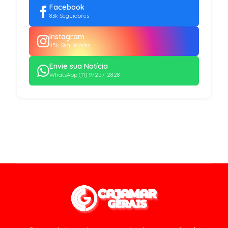
Facebook
83k Seguidores
Instagram
45k Seguidores
Envie sua Notícia
WhatsApp (11) 97257-2828