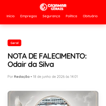
Início
Empregos
Segurança
Política
Obituário
Geral
NOTA DE FALECIMENTO:
Odair da Silva
Por
Redação
•
18 de junho de 2026 às 14:01