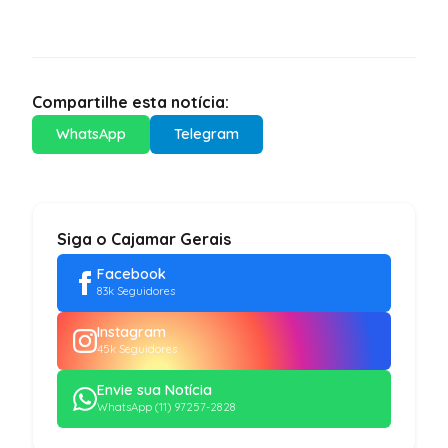
Compartilhe esta notícia:
WhatsApp
Telegram
Siga o Cajamar Gerais
Facebook
83k Seguidores
Instagram
45k Seguidores
Envie sua Notícia
WhatsApp (11) 97257-2828