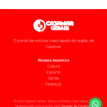
O portal de notícias mais rápido da região de
Cajamar.
Nossos Assuntos
Cultura
Esporte
Gerais
Finanças
© 2026 Cajamar Gerais. Todos os direitos reservados. BR
Desenvolvido com orgulho pela
Geração de Conteúdo