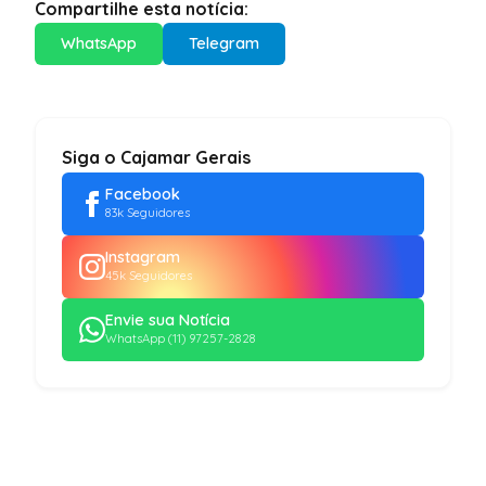
Compartilhe esta notícia:
WhatsApp
Telegram
Siga o Cajamar Gerais
Facebook
83k Seguidores
Instagram
45k Seguidores
Envie sua Notícia
WhatsApp (11) 97257-2828