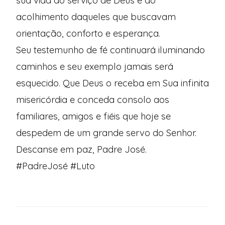
sua vida ao serviço de Deus e ao
acolhimento daqueles que buscavam
orientação, conforto e esperança.
Seu testemunho de fé continuará iluminando
caminhos e seu exemplo jamais será
esquecido. Que Deus o receba em Sua infinita
misericórdia e conceda consolo aos
familiares, amigos e fiéis que hoje se
despedem de um grande servo do Senhor.
Descanse em paz, Padre José.
#PadreJosé #Luto