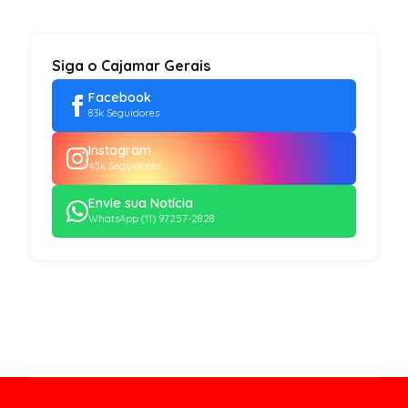
Siga o Cajamar Gerais
Facebook
83k Seguidores
Instagram
45k Seguidores
Envie sua Notícia
WhatsApp (11) 97257-2828