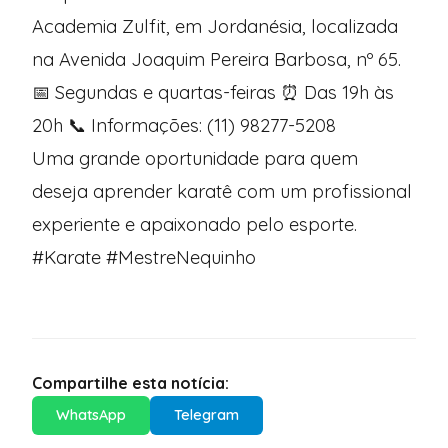
Academia Zulfit, em Jordanésia, localizada
na Avenida Joaquim Pereira Barbosa, nº 65.
📅 Segundas e quartas-feiras ⏰ Das 19h às
20h 📞 Informações: (11) 98277-5208
Uma grande oportunidade para quem
deseja aprender karatê com um profissional
experiente e apaixonado pelo esporte.
#Karate #MestreNequinho
Compartilhe esta notícia:
WhatsApp
Telegram