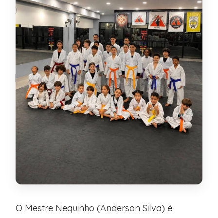
O Mestre Nequinho (Anderson Silva) é