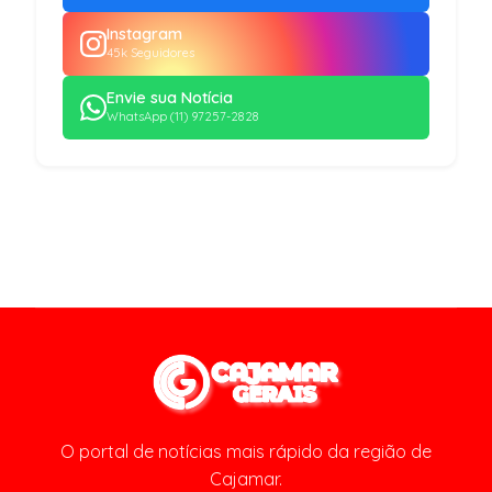
Instagram
45k Seguidores
Envie sua Notícia
WhatsApp (11) 97257-2828
O portal de notícias mais rápido da região de
Cajamar.