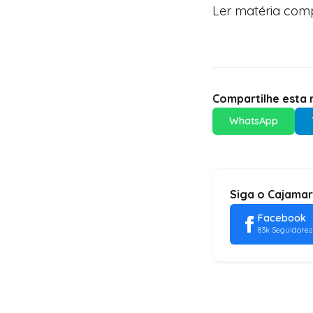
Ler matéria comp
Compartilhe esta n
WhatsApp
Siga o Cajamar
Facebook
83k Seguidores