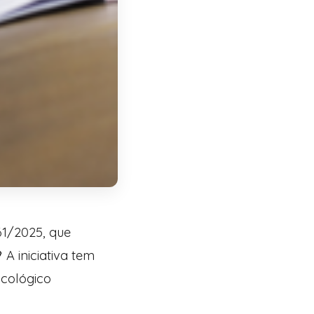
61/2025, que
A iniciativa tem
icológico