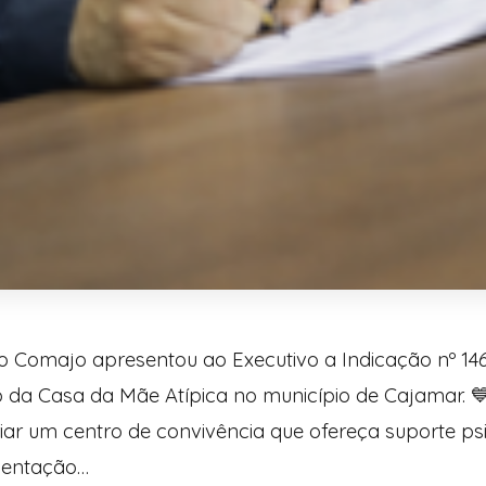
o Comajo apresentou ao Executivo a Indicação nº 14
 da Casa da Mãe Atípica no município de Cajamar. 💙 
iar um centro de convivência que ofereça suporte ps
rientação…