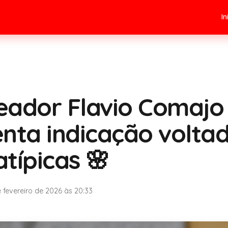
In
eador Flavio Comajo
nta indicação volta
típicas 🌸
 fevereiro de 2026 às 20:33